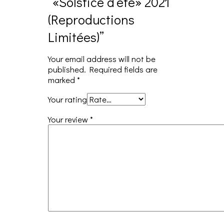
“«Solstice d’été» 2021
(Reproductions
Limitées)”
Your email address will not be
published.
Required fields are
marked
*
Your rating
Your review
*