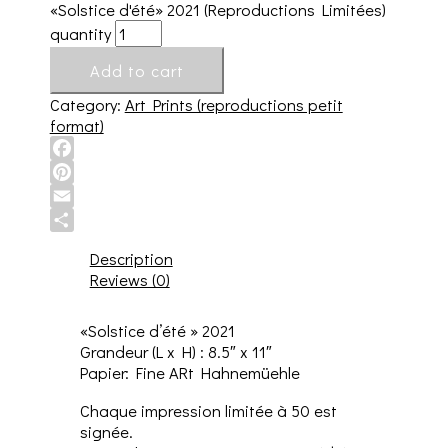
«Solstice d'été» 2021 (Reproductions Limitées)
quantity
Add to cart
Category:
Art Prints (reproductions petit
format)
Facebook
Pinterest
Email
Share
Description
Reviews (0)
«Solstice d’été » 2021
Grandeur (L x H) : 8.5″ x 11″
Papier: Fine ARt Hahnemüehle
Chaque impression limitée à 50 est
signée.