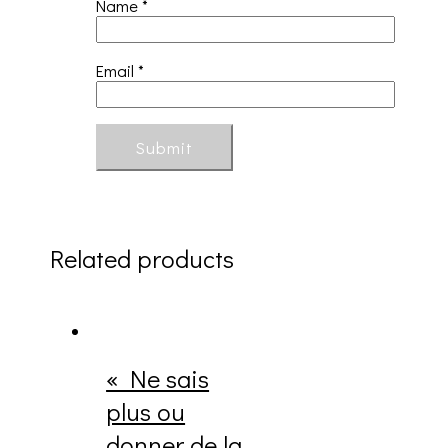
Name
*
Email
*
Related products
« Ne sais
plus ou
donner de la