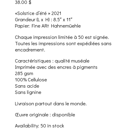
38.00
$
«Solstice d’été » 2021
Grandeur (L x H) : 8.5″ x 11″
Papier: Fine ARt Hahnemüehle
Chaque impression limitée à 50 est signée.
Toutes les impressions sont expédiées sans
encadrement.
Caractéristiques : qualité muséale
Imprimée avec des encres à pigments
285 gsm
100% Cellulose
Sans acide
Sans lignine
Livraison partout dans le monde.
Œuvre originale : disponible
Availability:
50 in stock