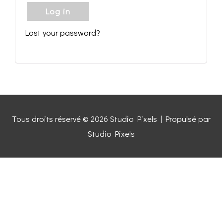
Log in
Lost your password?
Tous droits réservé © 2026
Studio Pixels
| Propulsé par
Studio Pixels