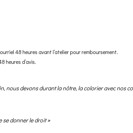
urriel 48 heures avant l’atelier pour remboursement.
8 heures d’avis.
fin, nous devons durant la nôtre, la colorier avec nos c
e se donner le droit »