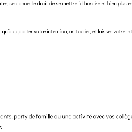
uter, se donner le droit de se mettre à l’horaire et bien plus
qu’à apporter votre intention, un tablier, et laisser votre in
ants, party de famille
ou une activité avec vos collè
s.