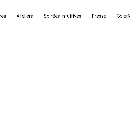
res
Ateliers
Soirées intuitives
Presse
Galeri