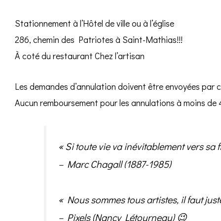
Stationnement à l’Hôtel de ville ou à l’église
286, chemin des Patriotes à Saint-Mathias!!!
À coté du restaurant Chez l’artisan
Les demandes d’annulation doivent être envoyées par co
Aucun remboursement pour les annulations à moins de 4
« Si toute vie va inévitablement vers sa 
– Marc Chagall (1887-1985)
« Nous sommes tous artistes, il faut just
– Pixels (Nancy Létourneau) 😉