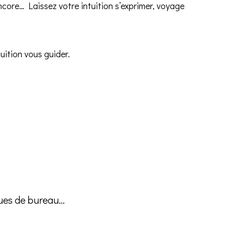
 encore… Laissez votre intuition s’exprimer, voyage
tuition vous guider.
gues de bureau…