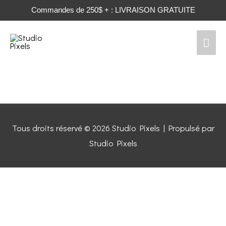
Commandes de 250$ + : LIVRAISON GRATUITE
Tous droits réservé © 2026
Studio Pixels
| Propulsé par
Studio Pixels