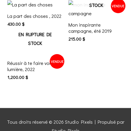
STOCK
VENDUE
La part des choses , 2022
430.00
$
Mon inspirante
campagne, été 2019
EN RUPTURE DE
215.00
$
STOCK
VENDUE
Réussir à te faire voir la
lumière, 2022
1,200.00
$
Tous droits réservé © 2026
Studio Pixels
| Propulsé par
Studio Pixels