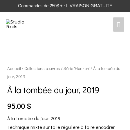
Commandes de 250$ + : LIVRAISON GRATUITE
Men
prin
Accueil
/
Collections œuvres
/
Série 'Horizon'
/ À la tombée du
jour, 2019
À la tombée du jour, 2019
95.00
$
À la tombée du jour, 2019
Technique mixte sur toile régulière à faire encadrer