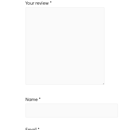
Your review
*
Name
*
Email
*