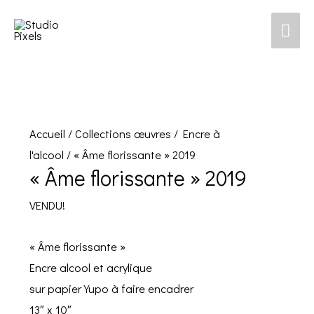
Men
prin
Accueil
/
Collections œuvres
/
Encre à
l'alcool
/ « Âme florissante » 2019
« Âme florissante » 2019
VENDU!
« Âme florissante »
Encre alcool et acrylique
sur papier Yupo à faire encadrer
13″ x 10″