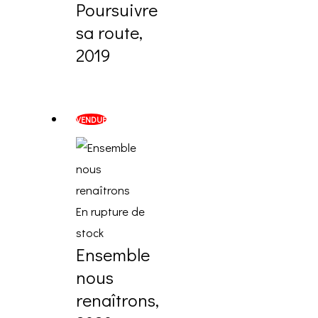
Poursuivre
sa route,
2019
VENDUE
En rupture de
stock
Ensemble
nous
renaîtrons,