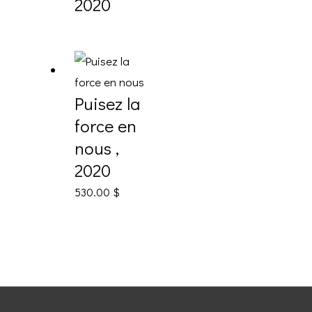
2020
Puisez la
force en
nous ,
2020
530.00
$