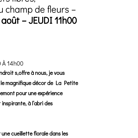
u champ de fleurs –
 août
– JEUDI 11h00
0 À 14h00
droit s,offre à nous, je vous
 le magnifique décor de
La Petite
gemont
pour une expérience
 inspirante, à l’abri des
e cueillette florale dans les