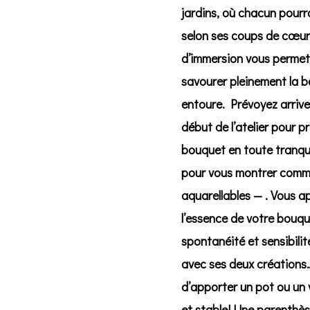
jardins, où chacun pour
selon ses coups de cœur
d’immersion vous permettr
savourer pleinement la b
entoure. Prévoyez arrive
début de l’atelier pour pr
bouquet en toute tranquil
pour vous montrer comme
aquarellables — . Vous a
l’essence de votre bouque
spontanéité et sensibilit
avec ses deux créations
d’apporter un pot ou un 
et stable! Une parenthès