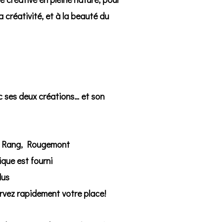
a créativité, et à la beauté du
c ses deux créations… et son
u Rang, Rougemont
ique est fourni
lus
ervez rapidement votre place!