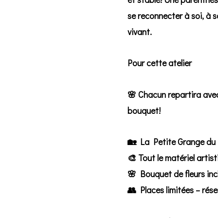
se reconnecter à soi, à s
vivant.
Pour cette atelier
🌸 Chacun repartira ave
bouquet!
🏡
La Petite Grange d
🎨 Tout le matériel artist
🌸 Bouquet de fleurs inc
👥 Places limitées – rés