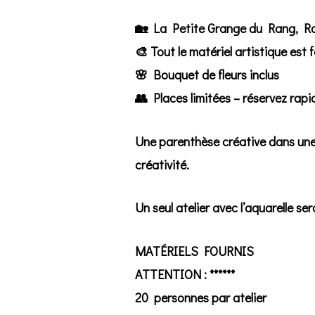
🏡
La Petite Grange du Rang, 
🎨 Tout le matériel artistique est 
🌸 Bouquet de fleurs inclus
👥 Places limitées – réservez rap
Une parenthèse créative dans une 
créativité.
Un seul atelier avec l’aquarelle se
MATÉRIELS FOURNIS
ATTENTION : ******
20 personnes par atelier