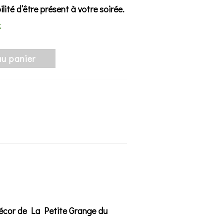
ilité d’être présent à votre soirée.
k
au panier
 décor de
La Petite Grange du