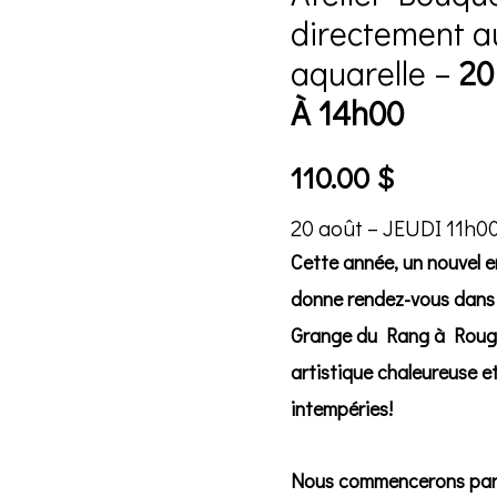
directement a
aquarelle –
20
À 14h00
110.00
$
20 août – JEUDI 11h0
Cette année, un nouvel en
donne rendez-vous dans
Grange du Rang à Rou
artistique chaleureuse et
intempéries!
Nous commencerons par un