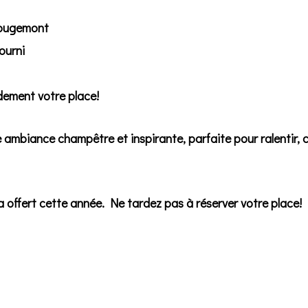
Rougemont
fourni
idement votre place!
ambiance champêtre et inspirante, parfaite pour ralentir, c
ra offert cette année.
Ne tardez pas à réserver votre place!