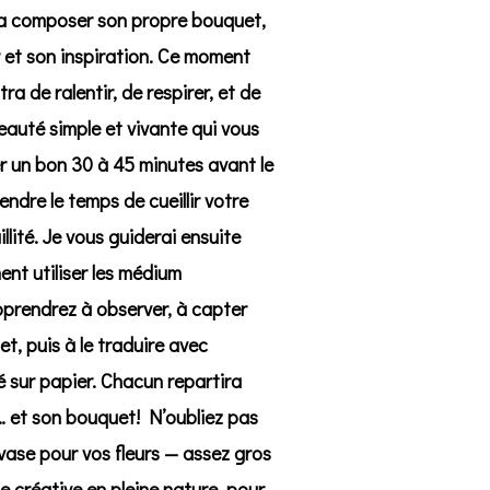
ra composer son propre bouquet,
 et son inspiration. Ce moment
a de ralentir, de respirer, et de
eauté simple et vivante qui vous
r un bon 30 à 45 minutes avant le
endre le temps de cueillir votre
lité. Je vous guiderai ensuite
nt utiliser les médium
pprendrez à observer, à capter
t, puis à le traduire avec
é sur papier. Chacun repartira
… et son bouquet! N’oubliez pas
vase pour vos fleurs — assez gros
e créative en pleine nature, pour