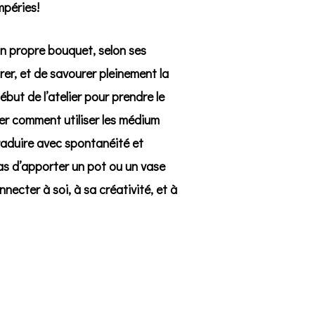
mpéries!
n propre bouquet, selon ses
er, et de savourer pleinement la
but de l’atelier pour prendre le
rer comment utiliser les médium
traduire avec spontanéité et
pas d’apporter un pot ou un vase
necter à soi, à sa créativité, et à