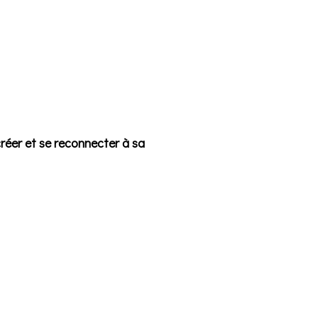
réer et se reconnecter à sa