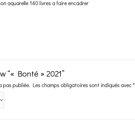
n aquarelle 140 livres a faire encadrer
iew “« Bonté » 2021”
a pas publiée.
Les champs obligatoires sont indiqués avec
*