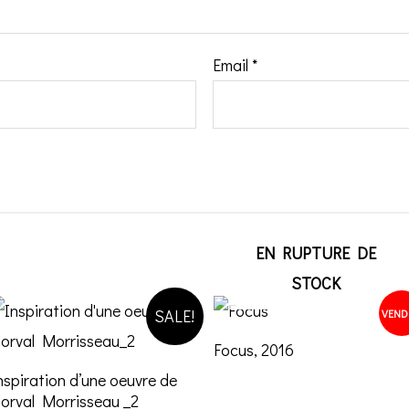
Email
*
EN RUPTURE DE
STOCK
SALE!
VEND
Focus, 2016
nspiration d’une oeuvre de
orval Morrisseau _2