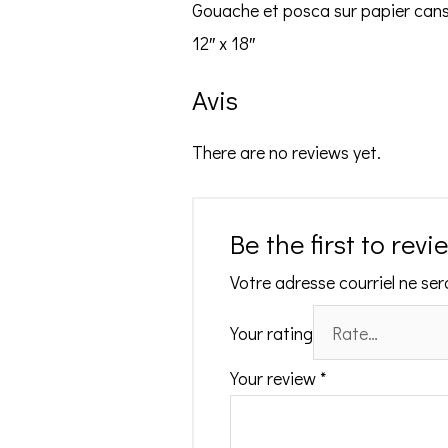
Gouache et posca sur papier canso
12″ x 18″
Avis
There are no reviews yet.
Be the first to rev
Votre adresse courriel ne ser
Your rating
Your review
*