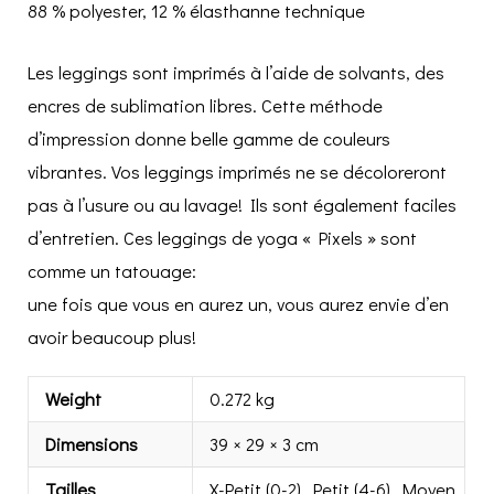
88 % polyester, 12 % élasthanne technique
Les leggings sont imprimés à l’aide de solvants, des
encres de sublimation libres. Cette méthode
d’impression donne belle gamme de couleurs
vibrantes. Vos leggings imprimés ne se décoloreront
pas à l’usure ou au lavage! Ils sont également faciles
d’entretien. Ces leggings de yoga « Pixels » sont
comme un tatouage:
une fois que vous en aurez un, vous aurez envie d’en
avoir beaucoup plus!
Weight
0.272 kg
Dimensions
39 × 29 × 3 cm
Tailles
X-Petit (0-2), Petit (4-6), Moyen