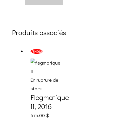
Produits associés
VENDUE
En rupture de
stock
Flegmatique
II, 2016
575.00
$