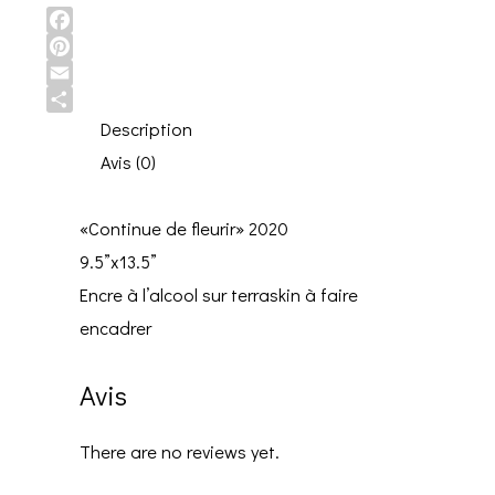
Facebook
Pinterest
Email
Share
Description
Avis (0)
«Continue de fleurir» 2020
9.5”x13.5”
Encre à l’alcool sur terraskin à faire
encadrer
Avis
There are no reviews yet.