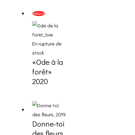
VENDUE
En rupture de
stock
«Ode à la
forêt»
2020
Donne-toi
des fleurs,