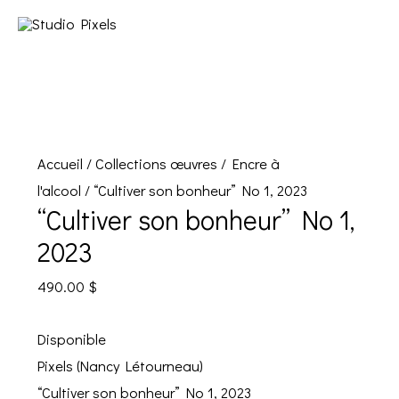
Accueil
/
Collections œuvres
/
Encre à
l'alcool
/ “Cultiver son bonheur” No 1, 2023
“Cultiver son bonheur” No 1,
2023
490.00
$
Disponible
Pixels (Nancy Létourneau)
“Cultiver son bonheur” No 1, 2023