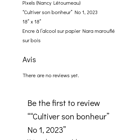
Pixels (Nancy Létourneau)
“Cultiver son bonheur” No 1, 2023
18” x 18”
Encre à l’alcool sur papier Nara marouflé
sur bois
Avis
There are no reviews yet.
Be the first to review
““Cultiver son bonheur”
No 1, 2023”