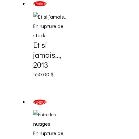
VENDUE
En rupture de
stock
Et si
jamais…,
2013
550.00
$
VENDUE
En rupture de