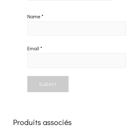
Name
*
Email
*
Produits associés