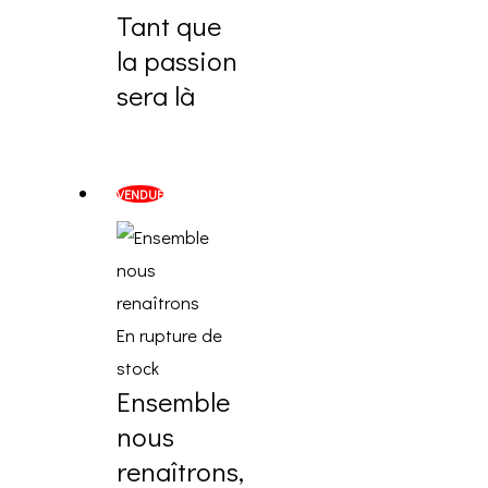
Tant que
la passion
sera là
VENDUE
En rupture de
stock
Ensemble
nous
renaîtrons,