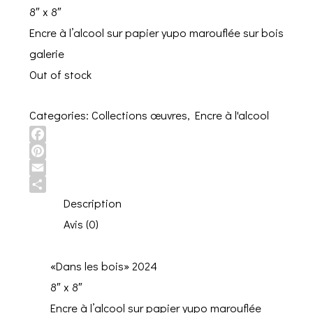
8″ x 8″
Encre à l’alcool sur papier yupo marouflée sur bois
galerie
Out of stock
Categories:
Collections œuvres
,
Encre à l'alcool
Facebook
Pinterest
Email
Share
Description
Avis (0)
«Dans les bois» 2024
8″ x 8″
Encre à l’alcool sur papier yupo marouflée