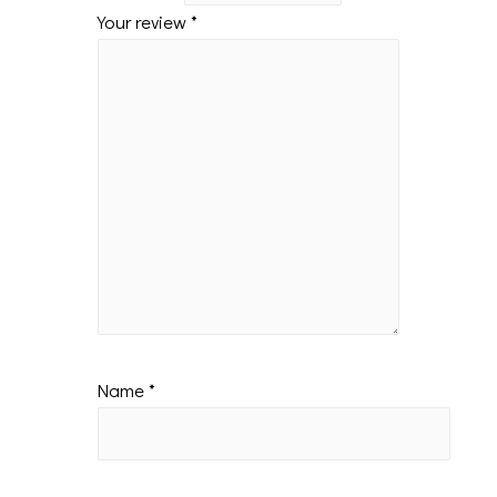
Your review
*
Name
*