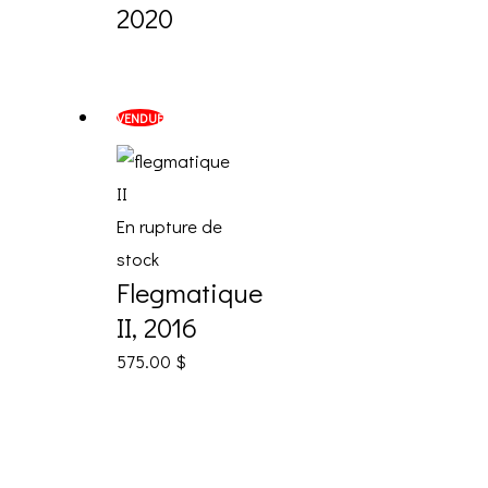
2020
VENDUE
En rupture de
stock
Flegmatique
II, 2016
575.00
$