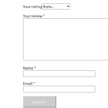
Your rating
Your review
*
Name
*
Email
*