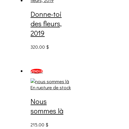
Donne-toi
des fleurs,
2019
320.00
$
VENDUE
En rupture de stock
Nous
sommes là
215.00
$