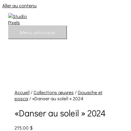
Aller au contenu
Menu principal
Accueil
/
Collections œuvres
/
Gouache et
posca
/ «Danser au soleil » 2024
«Danser au soleil » 2024
215.00
$