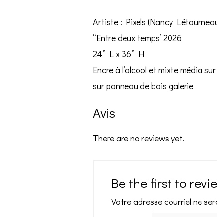
Artiste : Pixels (Nancy Létournea
“Entre deux temps’ 2026
24” L x 36” H
Encre à l’alcool et mixte média s
sur panneau de bois galerie
Avis
There are no reviews yet.
Be the first to rev
Votre adresse courriel ne ser