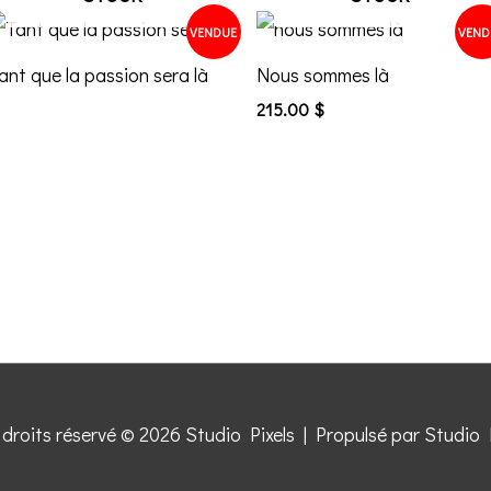
VENDUE
VEND
ant que la passion sera là
Nous sommes là
215.00
$
 droits réservé © 2026
Studio Pixels
| Propulsé par
Studio 