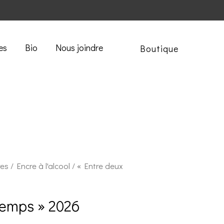
es
Bio
Nous joindre
Boutique
res
/
Encre à l'alcool
/ « Entre deux
temps » 2026