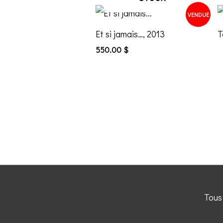
VENDUE
Et si jamais…, 2013
T
550.00
$
Tous