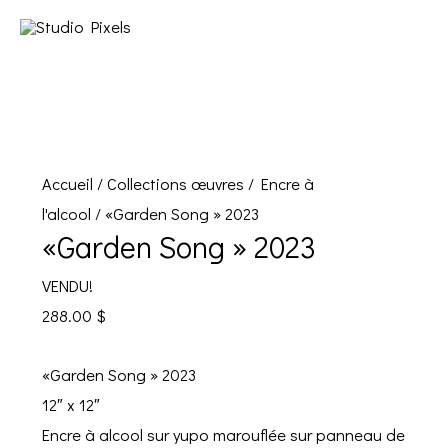
Accueil
/
Collections œuvres
/
Encre à
l'alcool
/ «Garden Song » 2023
«Garden Song » 2023
VENDU!
288.00
$
«Garden Song » 2023
12″ x 12″
Encre à alcool sur yupo marouflée sur panneau de