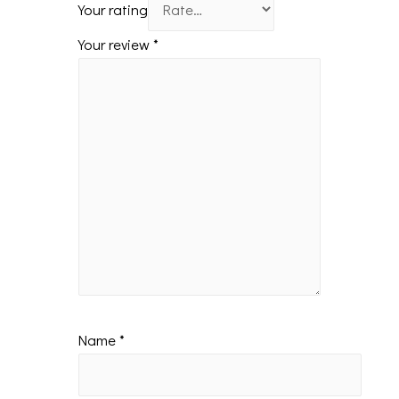
Your rating
Your review
*
Name
*