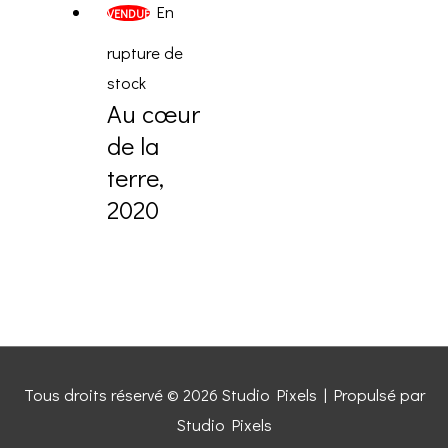
En
VENDUE
rupture de
stock
Au cœur
de la
terre,
2020
Tous droits réservé © 2026
Studio Pixels
| Propulsé par
Studio Pixels