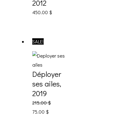
2012
450.00
$
SALE!
Déployer
ses ailes,
2019
215.00
$
75.00
$