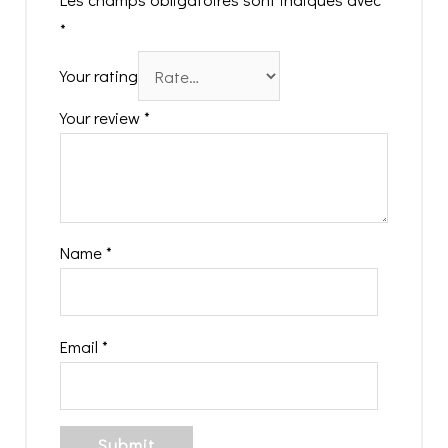
*
Your rating
Your review
*
Name
*
Email
*