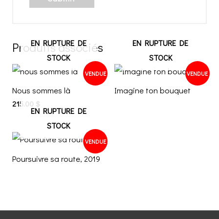
EN RUPTURE DE
EN RUPTURE DE
Produits associés
STOCK
STOCK
VENDUE
VENDUE
Nous sommes là
Imagine ton bouquet
215.00
$
EN RUPTURE DE
STOCK
VENDUE
Poursuivre sa route, 2019