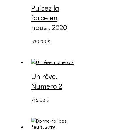
Puisez la
force en
nous , 2020
530.00
$
Un rêve.
Numero 2
215.00
$