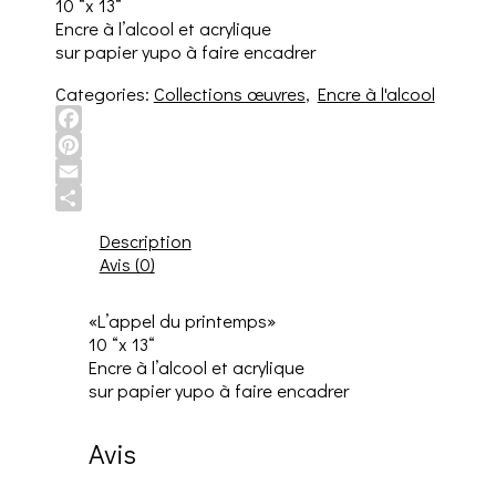
10 “x 13“
Encre à l’alcool et acrylique
sur papier yupo à faire encadrer
Categories:
Collections œuvres
,
Encre à l'alcool
Facebook
Pinterest
Email
Share
Description
Avis (0)
«L’appel du printemps»
10 “x 13“
Encre à l’alcool et acrylique
sur papier yupo à faire encadrer
Avis