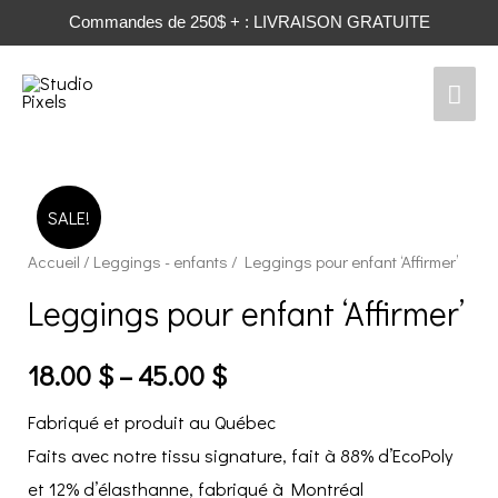
Commandes de 250$ + : LIVRAISON GRATUITE
Men
prin
SALE!
Accueil
/
Leggings - enfants
/ Leggings pour enfant ‘Affirmer’
Leggings pour enfant ‘Affirmer’
18.00
$
–
45.00
$
Fabriqué et produit au Québec
Faits avec notre tissu signature, fait à 88% d’EcoPoly
et 12% d’élasthanne, fabriqué à Montréal