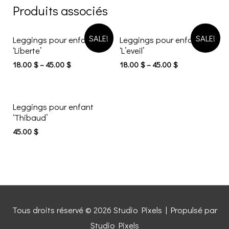
Produits associés
SALE!
SALE!
Leggings pour enfant
Leggings pour enfant
‘Liberte’
‘L’eveil’
18.00
$
–
45.00
$
18.00
$
–
45.00
$
Leggings pour enfant
‘Thibaud’
45.00
$
Tous droits réservé © 2026
Studio Pixels
| Propulsé par
Studio Pixels