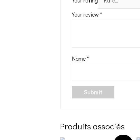
Your rating
Your review
*
Name
*
Produits associés