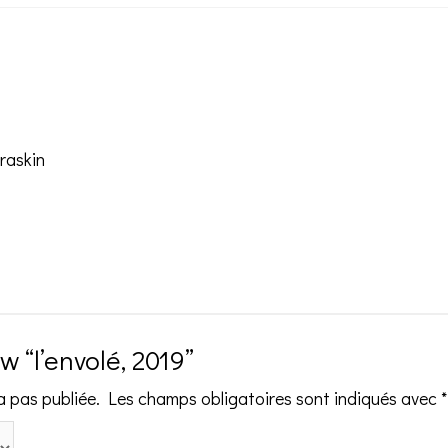
rraskin
ew “l’envolé, 2019”
a pas publiée.
Les champs obligatoires sont indiqués avec
*