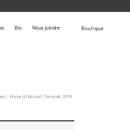
es
Bio
Nous joindre
Boutique
res
/
Encre à l'alcool
/ l’envolé, 2019