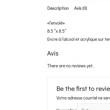
Description
Avis (0)
«l’envolé»
8.5 “x 8.5“
Encre à l’alcool et acrylique sur te
Avis
There are no reviews yet.
Be the first to revi
Votre adresse courriel ne ser