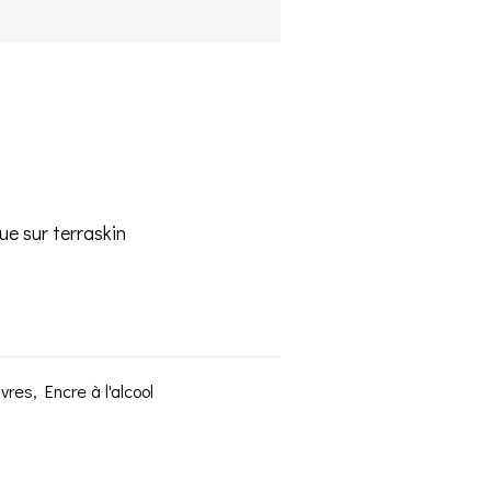
que sur terraskin
uvres
,
Encre à l'alcool