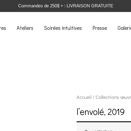
Commandes de 250$ + : LIVRAISON GRATUITE
res
Ateliers
Soirées intuitives
Presse
Galeri
Accueil
/
Collections œuv
l’envolé, 2019