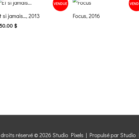
VENDUE
VEND
t si jamais…, 2013
Focus, 2016
50.00
$
 droits réservé © 2026
Studio Pixels
| Propulsé par
Studio 