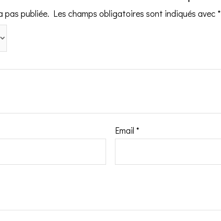
a pas publiée.
Les champs obligatoires sont indiqués avec
*
Email
*