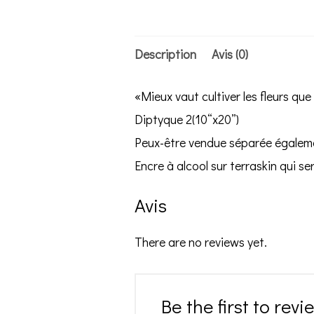
Description
Avis (0)
«Mieux vaut cultiver les fleurs qu
Diptyque 2(10“x20”)
Peux-être vendue séparée égalem
Encre à alcool sur terraskin qui se
Avis
There are no reviews yet.
Be the first to rev