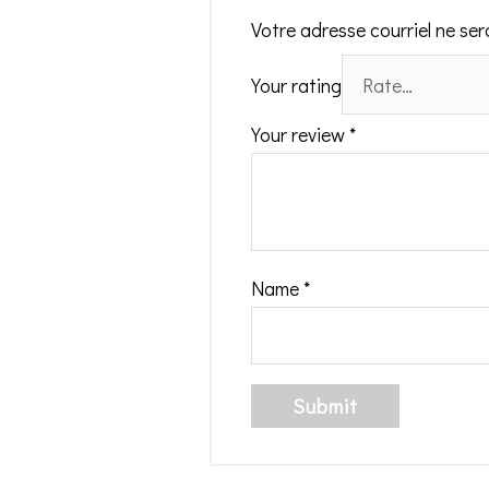
Votre adresse courriel ne ser
Your rating
Your review
*
Name
*