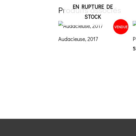
EN RUPTURE DE
Produits associés
STOCK
VENDUE
Audacieuse, 2017
P
5