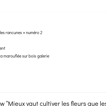
e les rancunes » numéro 2
ent
ra marouflée sur bois galerie
iew “Mieux vaut cultiver les fleurs que 