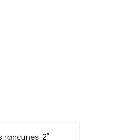
les rancunes_2”