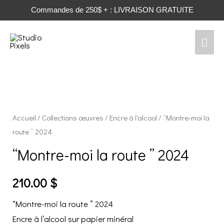
Commandes de 250$ + : LIVRAISON GRATUITE
Men
prin
Accueil
/
Collections œuvres
/
Encre à l'alcool
/ “Montre-moi la
route ” 2024
“Montre-moi la route ” 2024
210.00
$
“Montre-moi la route ” 2024
Encre à l’alcool sur papier minéral