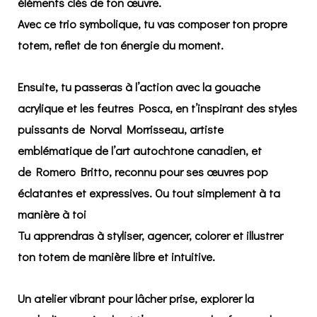
éléments clés de ton œuvre.
Avec ce trio symbolique, tu vas
composer ton propre
totem
, reflet de ton énergie du moment.
Ensuite, tu passeras à l’action avec la
gouache
acrylique
et les
feutres Posca
, en t’inspirant des styles
puissants de
Norval Morrisseau
, artiste
emblématique de l’art autochtone canadien, et
de
Romero Britto
, reconnu pour ses œuvres pop
éclatantes et expressives. Ou tout simplement à ta
manière à toi
Tu apprendras à styliser, agencer, colorer et illustrer
ton totem de manière libre et intuitive.
Un atelier vibrant pour lâcher prise, explorer la