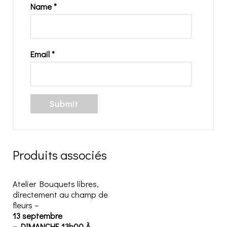
Name
*
Email
*
Produits associés
Atelier Bouquets libres,
directement au champ de
fleurs –
13 septembre
– DIMANCHE 13h00 À