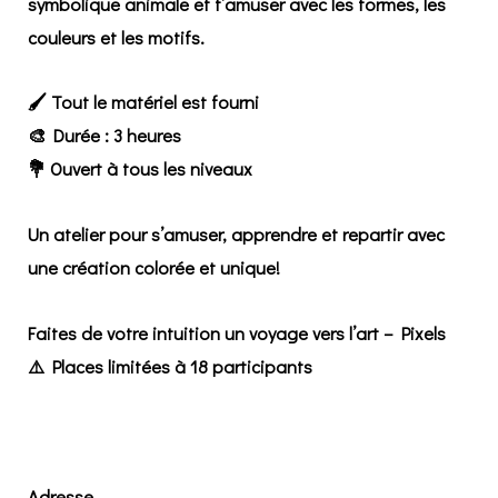
symbolique animale et t’amuser avec les formes, les
couleurs et les motifs.
🖌️
Tout le matériel est fourni
🎨
Durée : 3 heures
💐
Ouvert à tous les niveaux
Un atelier pour s’amuser, apprendre et repartir avec
une création colorée et unique!
Faites de votre intuition un voyage vers l’art – Pixels
⚠️ Places limitées à 18 participants
Adresse