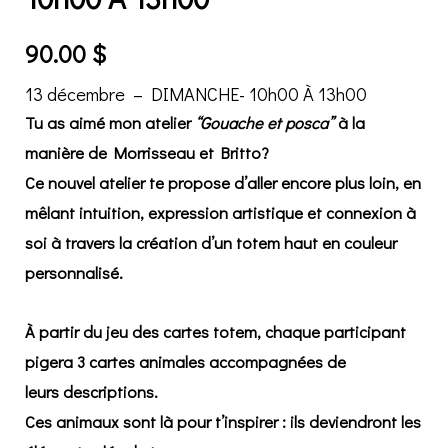
90.00
$
13 décembre – DIMANCHE- 10h00 À 13h00
Tu as aimé mon atelier
“Gouache et posca”
à la
manière de Morrisseau et Britto?
Ce nouvel atelier te propose d’aller encore plus loin, en
mêlant
intuition
,
expression artistique
et
connexion à
soi
à travers la création d’un totem haut en couleur
personnalisé.
À partir du
jeu des cartes totem
, chaque participant
pigera
3 cartes animales
accompagnées de
leurs
descriptions
.
Ces animaux sont là pour t’inspirer : ils deviendront les