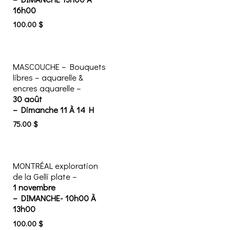
16h00
100.00
$
MASCOUCHE – Bouquets
libres – aquarelle &
encres aquarelle –
30 août
– Dimanche 11 À 14 H
75.00
$
MONTRÉAL exploration
de la Gelli plate –
1 novembre
– DIMANCHE- 10h00 À
13h00
100.00
$