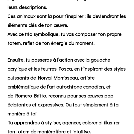
leurs
descriptions
.
Ces animaux sont là pour t’inspirer : ils deviendront les
éléments clés de ton œuvre.
Avec ce trio symbolique, tu vas
composer ton propre
totem
, reflet de ton énergie du moment.
Ensuite, tu passeras à l’action avec la
gouache
acrylique
et les
feutres Posca
, en t’inspirant des styles
puissants de
Norval Morrisseau
, artiste
emblématique de l’art autochtone canadien, et
de
Romero Britto
, reconnu pour ses œuvres pop
éclatantes et expressives. Ou tout simplement à ta
manière à toi
Tu apprendras à styliser, agencer, colorer et illustrer
ton totem de manière libre et intuitive.