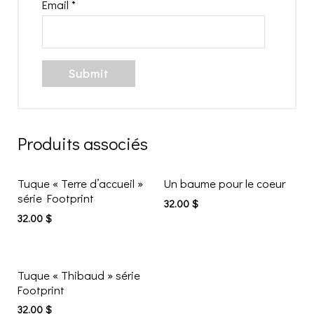
Email
*
Produits associés
Tuque « Terre d’accueil »
Un baume pour le coeur
série Footprint
32.00
$
32.00
$
Tuque « Thibaud » série
Footprint
32.00
$