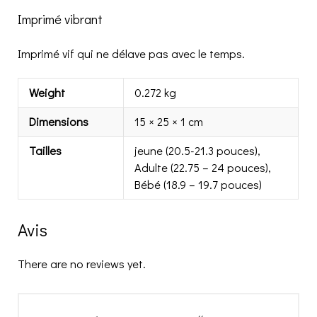
Imprimé vibrant
Imprimé vif qui ne délave pas avec le temps.
Weight
0.272 kg
Dimensions
15 × 25 × 1 cm
Tailles
jeune (20.5-21.3 pouces),
Adulte (22.75 – 24 pouces),
Bébé (18.9 – 19.7 pouces)
Avis
There are no reviews yet.