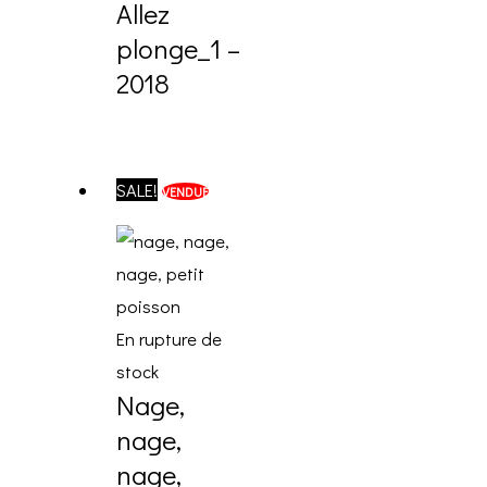
Allez
plonge_1 –
2018
SALE!
VENDUE
En rupture de
stock
Nage,
nage,
nage,