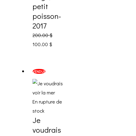
petit
poisson-
2017
200.00
$
100.00
$
VENDUE
En rupture de
stock
Je
voudrais