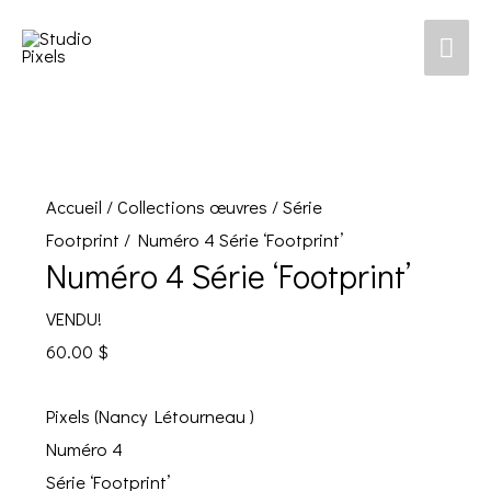
Men
prin
Accueil
/
Collections œuvres
/
Série
Footprint
/ Numéro 4 Série ‘Footprint’
Numéro 4 Série ‘Footprint’
VENDU!
60.00
$
Pixels (Nancy Létourneau )
Numéro 4
Série ‘Footprint’