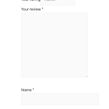
Your review
*
Name
*