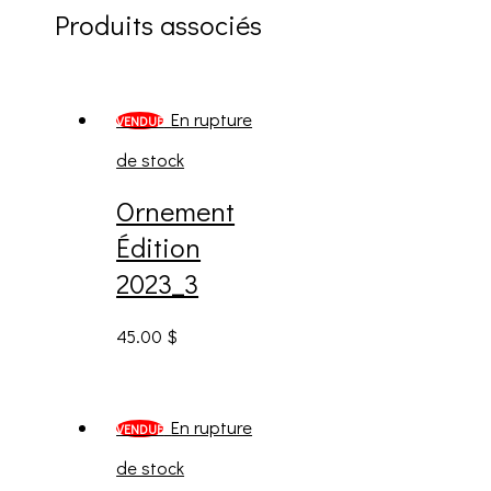
Produits associés
En rupture
VENDUE
de stock
Ornement
Édition
2023_3
45.00
$
En rupture
VENDUE
de stock