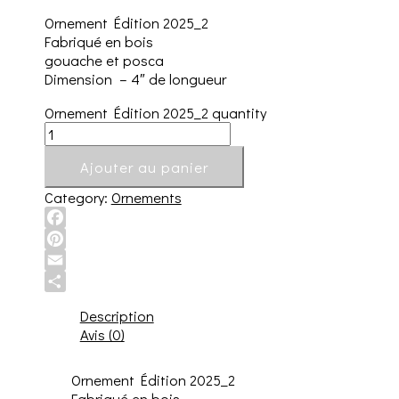
Ornement Édition 2025_2
Fabriqué en bois
gouache et posca
Dimension – 4″ de longueur
Ornement Édition 2025_2 quantity
Ajouter au panier
Category:
Ornements
Facebook
Pinterest
Email
Share
Description
Avis (0)
Ornement Édition 2025_2
Fabriqué en bois