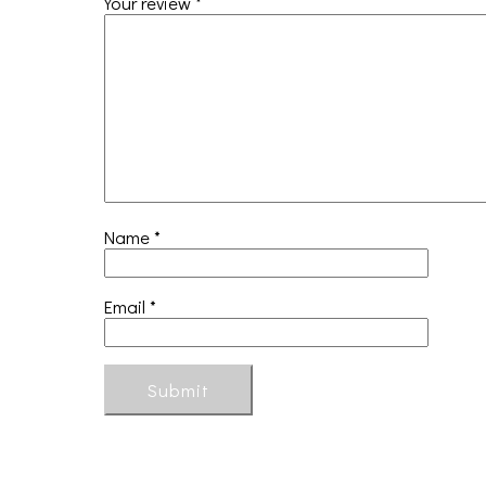
Your review
*
Name
*
Email
*