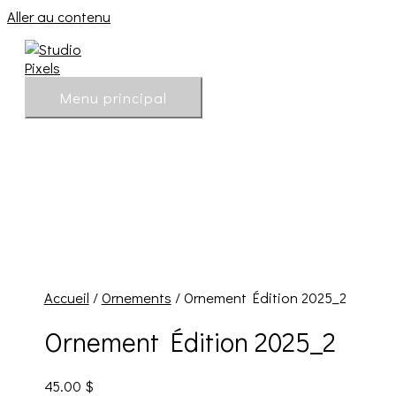
Aller au contenu
Menu principal
Accueil
/
Ornements
/ Ornement Édition 2025_2
Ornement Édition 2025_2
45.00
$