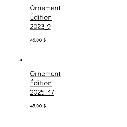
Ornement
Édition
2023_9
45.00
$
Ornement
Édition
2025_17
45.00
$