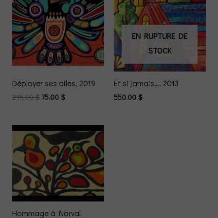
EN RUPTURE DE
STOCK
Déployer ses ailes, 2019
Et si jamais…, 2013
215.00
$
75.00
$
550.00
$
Hommage à Norval