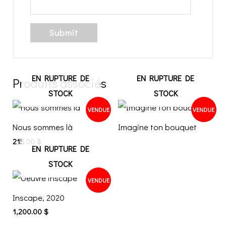
EN RUPTURE DE
EN RUPTURE DE
Produits associés
STOCK
STOCK
VENDUE
VENDUE
Nous sommes là
Imagine ton bouquet
215.00
$
EN RUPTURE DE
STOCK
VENDUE
Inscape, 2020
1,200.00
$