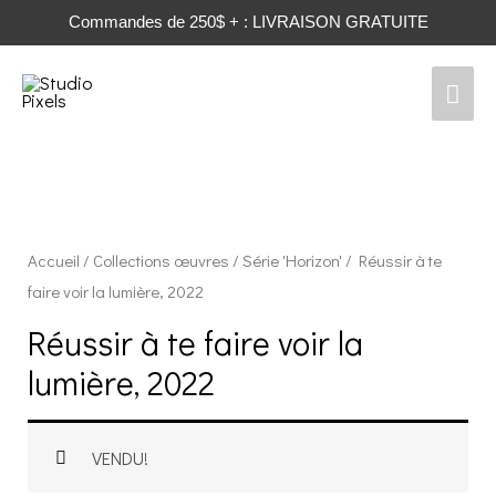
Commandes de 250$ + : LIVRAISON GRATUITE
Men
prin
Accueil
/
Collections œuvres
/
Série 'Horizon'
/ Réussir à te
faire voir la lumière, 2022
Réussir à te faire voir la
lumière, 2022
VENDU!