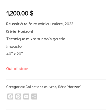
1,200.00
$
Réussir à te faire voir la lumière, 2022
(Série Horizon)
Technique mixte sur bois galerie
Impasto
40″ x 20″
Out of stock
Categories:
Collections œuvres
,
Série 'Horizon'
Facebook
Pinterest
Email
Share