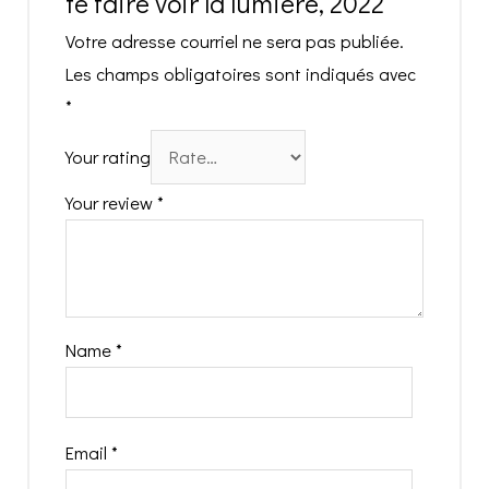
te faire voir la lumière, 2022”
Votre adresse courriel ne sera pas publiée.
Les champs obligatoires sont indiqués avec
*
Your rating
Your review
*
Name
*
Email
*