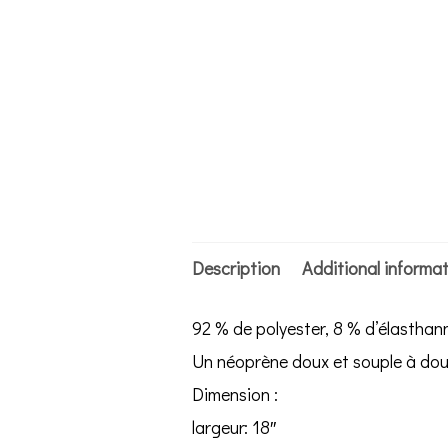
Description
Additional informa
92 % de polyester, 8 % d’élasthan
Un néoprène doux et souple à doubl
Dimension :
largeur: 18″