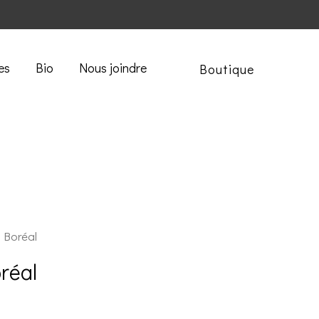
es
Bio
Nous joindre
Boutique
 Boréal
réal