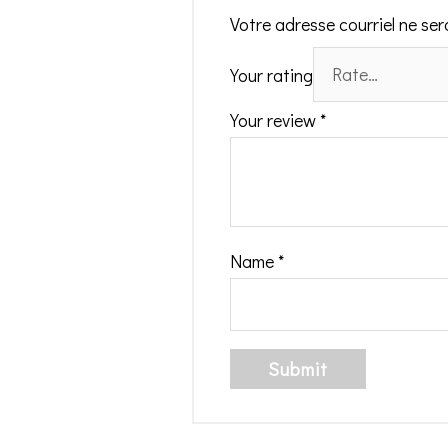
Votre adresse courriel ne ser
Your rating
Your review
*
Name
*