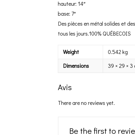
hauteur: 14″
base: 7″
Des pièces en métal solides et des 
tous les jours.100% QUÉBECOIS
Weight
0.542 kg
Dimensions
39 × 29 × 3
Avis
There are no reviews yet.
Be the first to rev