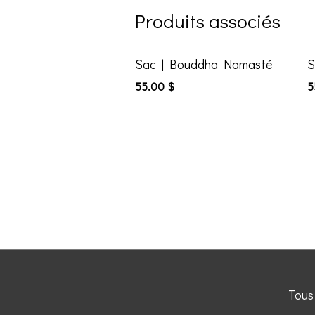
Produits associés
Sac | Bouddha Namasté
S
55.00
$
5
Tous