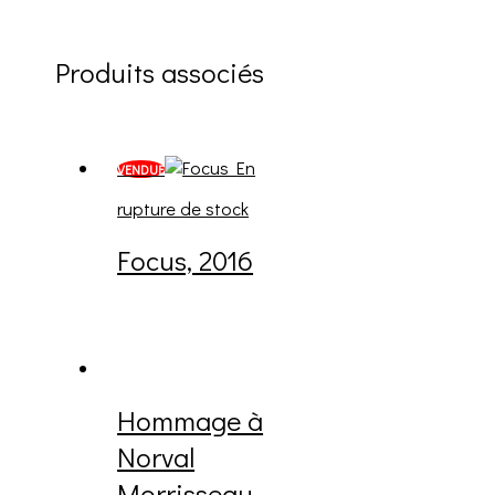
Produits associés
En
VENDUE
rupture de stock
Focus, 2016
Hommage à
Norval
Morrisseau,