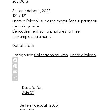
288.00
$
Se tenir debout, 2025
12″ x 12″
Encre à l’alcool, sur yupo maroufler sur panneau
de bois galerie
L’encadrement sur la photo est à titre
d’exemple seulement.
Out of stock
Categories:
Collections œuvres
,
Encre à l'alcool
Facebook
Pinterest
Email
Share
Description
Avis (0)
Se tenir debout, 2025