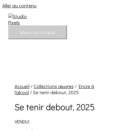
Aller au contenu
Menu principal
Accueil
/
Collections œuvres
/
Encre à
l'alcool
/ Se tenir debout, 2025
Se tenir debout, 2025
VENDU!