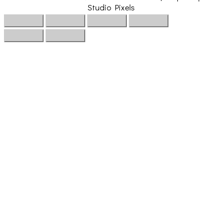
Studio Pixels