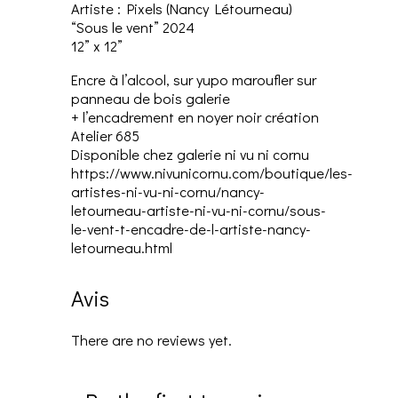
Artiste : Pixels (Nancy Létourneau)
“Sous le vent” 2024
12” x 12”
Encre à l’alcool, sur yupo maroufler sur
panneau de bois galerie
+ l’encadrement en noyer noir création
Atelier 685
Disponible chez galerie ni vu ni cornu
https://www.nivunicornu.com/boutique/les-
artistes-ni-vu-ni-cornu/nancy-
letourneau-artiste-ni-vu-ni-cornu/sous-
le-vent-t-encadre-de-l-artiste-nancy-
letourneau.html
Avis
There are no reviews yet.