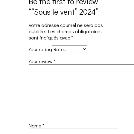
Be the first to review
““Sous le vent” 2024”
Votre adresse courriel ne sera pas
publiée.
Les champs obligatoires
sont indiqués avec
*
Your rating
Your review
*
Name
*