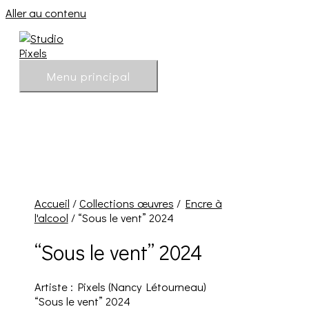
Aller au contenu
Menu principal
Accueil
/
Collections œuvres
/
Encre à
l'alcool
/ “Sous le vent” 2024
“Sous le vent” 2024
Artiste : Pixels (Nancy Létourneau)
“Sous le vent” 2024