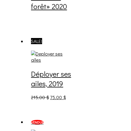
forêt» 2020
SALE!
Déployer ses
ailes, 2019
215.00
$
75.00
$
VENDUE