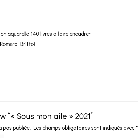
n aquarelle 140 livres a faire encadrer
 Romero Britto)
iew “« Sous mon aile » 2021”
a pas publiée.
Les champs obligatoires sont indiqués avec
*