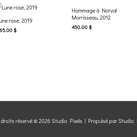
Hommage à Norval
Morrisseau, 2012
une rose, 2019
450.00
$
65.00
$
 droits réservé © 2026
Studio Pixels
| Propulsé par
Studio 