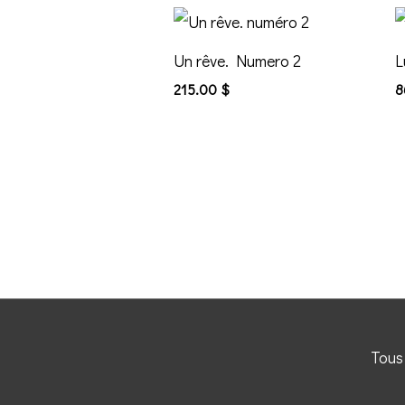
Un rêve. Numero 2
L
215.00
$
8
Tous