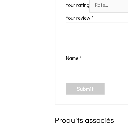
Your rating
Your review
*
Name
*
Produits associés