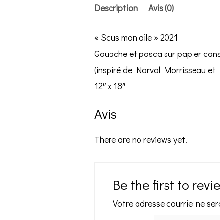
Description
Avis (0)
« Sous mon aile » 2021
Gouache et posca sur papier canso
(inspiré de Norval Morrisseau et
12″ x 18″
Avis
There are no reviews yet.
Be the first to rev
Votre adresse courriel ne ser