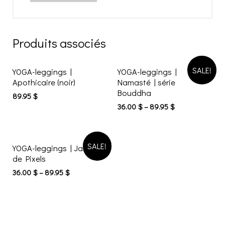
Produits associés
SALE!
YOGA-leggings |
YOGA-leggings |
Apothicaire (noir)
Namasté | série
Bouddha
89.95
$
36.00
$
–
89.95
$
SALE!
YOGA-leggings | Jardin
de Pixels
36.00
$
–
89.95
$