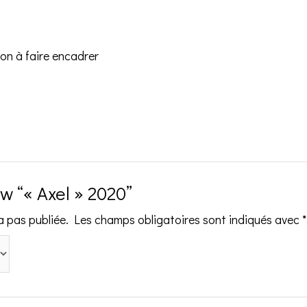
on à faire encadrer
ew “« Axel » 2020”
a pas publiée.
Les champs obligatoires sont indiqués avec
*