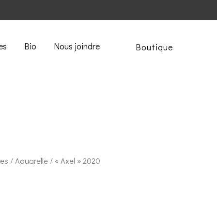
es
Bio
Nous joindre
Boutique
res
/
Aquarelle
/ « Axel » 2020