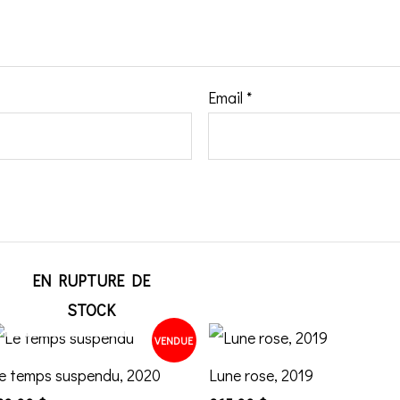
Email
*
EN RUPTURE DE
STOCK
VENDUE
e temps suspendu, 2020
Lune rose, 2019