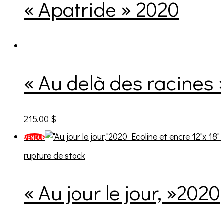
« Apatride » 2020
« Au delà des racines
215.00
$
VENDUE
rupture de stock
« Au jour le jour, »2020