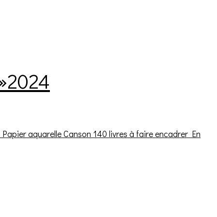
 »2024
En