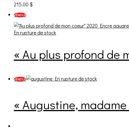
215.00
$
VENDUE
En rupture de stock
« Au plus profond de 
En rupture de stock
VENDUE
« Augustine, madame 