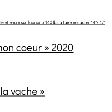
mon coeur » 2020
la vache »