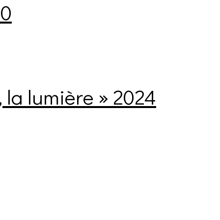
20
, la lumière » 2024