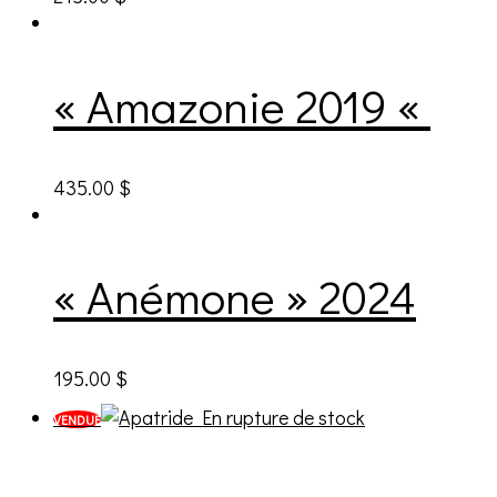
« Amazonie 2019 «
435.00
$
« Anémone » 2024
195.00
$
En rupture de stock
VENDUE