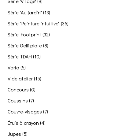
Série 'Village'
(9)
Série "Au jardin"
(13)
Série "Peinture intuitive"
(36)
Série Footprint
(32)
Série Gelli plate
(8)
Série TDAH
(10)
Varia
(5)
Vide atelier
(15)
Concours
(0)
Coussins
(7)
Couvre-visages
(7)
Étuis à crayon
(4)
Jupes
(5)