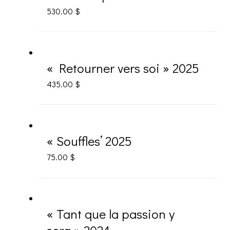
530.00
$
« Retourner vers soi » 2025
435.00
$
« Souffles’ 2025
75.00
$
« Tant que la passion y