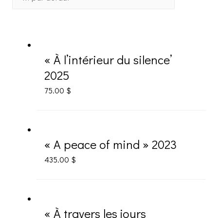
« À l’intérieur du silence’
2025
75.00
$
« A peace of mind » 2023
435.00
$
« À travers les jours