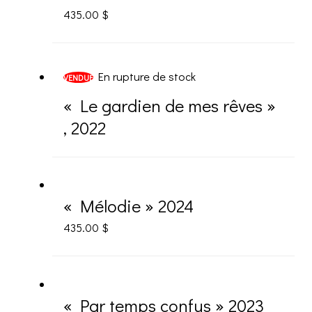
435.00
$
En rupture de stock
VENDUE
« Le gardien de mes rêves »
, 2022
« Mélodie » 2024
435.00
$
« Par temps confus » 2023