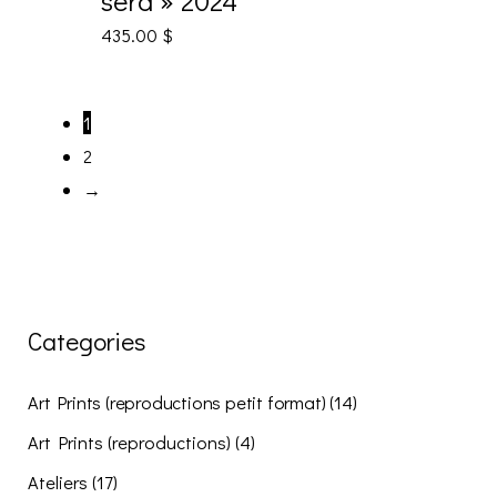
sera » 2024
435.00
$
1
2
→
Categories
Art Prints (reproductions petit format)
(14)
Art Prints (reproductions)
(4)
Ateliers
(17)