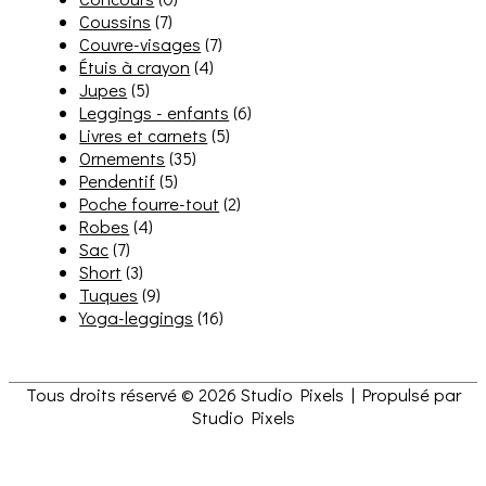
Coussins
(7)
Couvre-visages
(7)
Étuis à crayon
(4)
Jupes
(5)
Leggings - enfants
(6)
Livres et carnets
(5)
Ornements
(35)
Pendentif
(5)
Poche fourre-tout
(2)
Robes
(4)
Sac
(7)
Short
(3)
Tuques
(9)
Yoga-leggings
(16)
Tous droits réservé © 2026
Studio Pixels
| Propulsé par
Studio Pixels