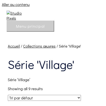
Aller au contenu
Menu principal
Accueil
/
Collections œuvres
/ Série 'Village'
Série 'Village'
Série ‘Village’
Showing all 9 results