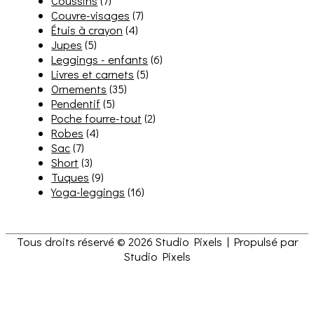
Coussins
(7)
Couvre-visages
(7)
Étuis à crayon
(4)
Jupes
(5)
Leggings - enfants
(6)
Livres et carnets
(5)
Ornements
(35)
Pendentif
(5)
Poche fourre-tout
(2)
Robes
(4)
Sac
(7)
Short
(3)
Tuques
(9)
Yoga-leggings
(16)
Tous droits réservé © 2026
Studio Pixels
| Propulsé par
Studio Pixels