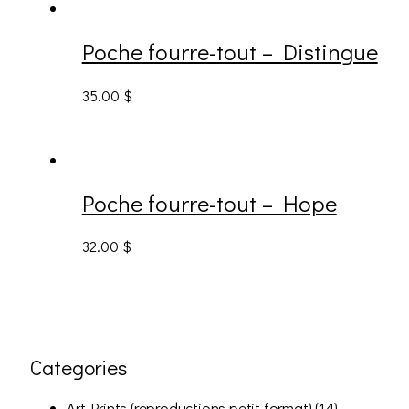
Poche fourre-tout – Distingue
35.00
$
Poche fourre-tout – Hope
32.00
$
Categories
Art Prints (reproductions petit format)
(14)