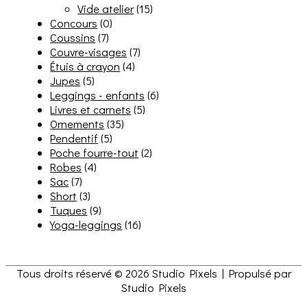
Vide atelier
(15)
Concours
(0)
Coussins
(7)
Couvre-visages
(7)
Étuis à crayon
(4)
Jupes
(5)
Leggings - enfants
(6)
Livres et carnets
(5)
Ornements
(35)
Pendentif
(5)
Poche fourre-tout
(2)
Robes
(4)
Sac
(7)
Short
(3)
Tuques
(9)
Yoga-leggings
(16)
Tous droits réservé © 2026
Studio Pixels
| Propulsé par
Studio Pixels