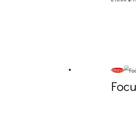
VENDUE
Focu