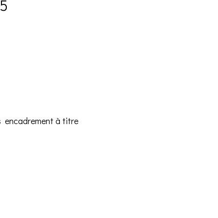
25
s encadrement à titre