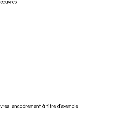
s œuvres
ivres encadrement à titre d’exemple