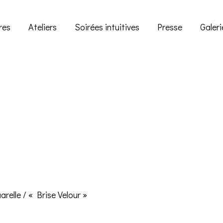
res
Ateliers
Soirées intuitives
Presse
Galeri
arelle
/ « Brise Velour »