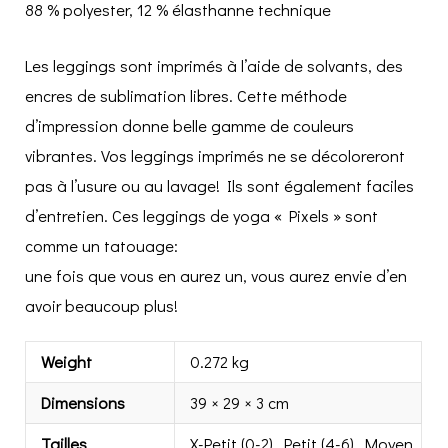
88 % polyester, 12 % élasthanne technique
Les leggings sont imprimés à l’aide de solvants, des
encres de sublimation libres. Cette méthode
d’impression donne belle gamme de couleurs
vibrantes. Vos leggings imprimés ne se décoloreront
pas à l’usure ou au lavage! Ils sont également faciles
d’entretien. Ces leggings de yoga « Pixels » sont
comme un tatouage:
une fois que vous en aurez un, vous aurez envie d’en
avoir beaucoup plus!
Weight
0.272 kg
Dimensions
39 × 29 × 3 cm
Tailles
X-Petit (0-2), Petit (4-6), Moyen