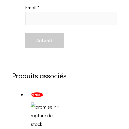
Email
*
Produits associés
VENDUE
En
rupture de
stock