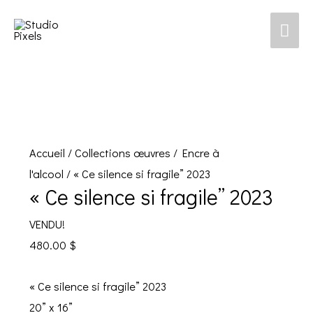
Men
prin
Accueil
/
Collections œuvres
/
Encre à
l'alcool
/ « Ce silence si fragile” 2023
« Ce silence si fragile” 2023
VENDU!
480.00
$
« Ce silence si fragile” 2023
20” x 16”