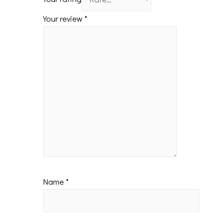
Your review
*
Name
*