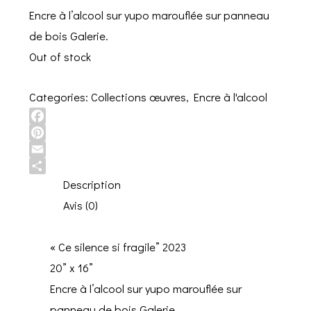
Encre à l’alcool sur yupo marouflée sur panneau
de bois Galerie.
Out of stock
Categories:
Collections œuvres
,
Encre à l'alcool
Facebook
Pinterest
Email
Share
Description
Avis (0)
« Ce silence si fragile” 2023
20” x 16”
Encre à l’alcool sur yupo marouflée sur
panneau de bois Galerie.