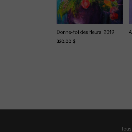
Donne-toi des fleurs, 2019
A
320.00
$
Tous