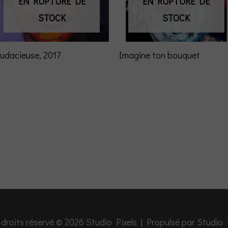
EN RUPTURE DE
EN RUPTURE DE
STOCK
STOCK
udacieuse, 2017
Imagine ton bouquet
 droits réservé © 2026
Studio Pixels
| Propulsé par
Studio 