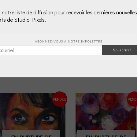
tion
Avis (0)
 notre liste de diffusion pour recevoir les dernières nouvelles
ts de Studio Pixels.
ABONNEZ-VOUS À NOTRE INFOLETTRE
on à faire encadrer
estiaires »
VENDUE
VEND