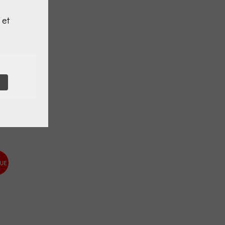
 et
UE