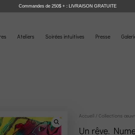
Commandes de 250$ + : LIVRAISON GRATUITE
res
Ateliers
Soirées intuitives
Presse
Galeri
Accueil
/
Collections œuv
Un rêve. Nume