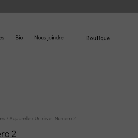
es
Bio
Nous joindre
Boutique
res
/
Aquarelle
/ Un rêve. Numero 2
ro 2