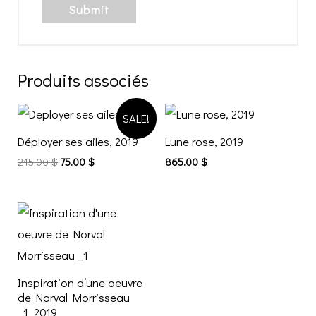
Produits associés
SALE!
Déployer ses ailes, 2019
Lune rose, 2019
215.00
$
75.00
$
865.00
$
Inspiration d’une oeuvre
de Norval Morrisseau
_1_2019