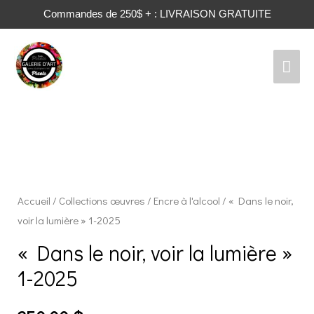
Commandes de 250$ + : LIVRAISON GRATUITE
Men
prin
Accueil
/
Collections œuvres
/
Encre à l'alcool
/ « Dans le noir,
voir la lumière » 1-2025
« Dans le noir, voir la lumière »
1-2025