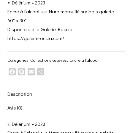
« Délérium » 2023
Encre à l’alcool sur Nara marouflé sur bois galerie
60″ x 30″
Disponible à la Galerie Roccia
https://galerieroccia.com/
Categories:
Collections œuvres
,
Encre à l'alcool
Facebook
Pinterest
Email
Share
Description
Avis (0)
« Délérium » 2023
Encre à l’alcool sur Nara marouflé sur bois galerie