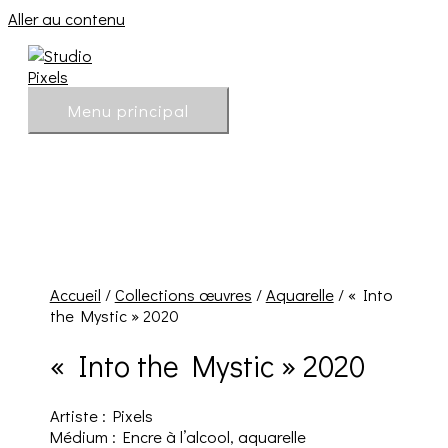
Aller au contenu
Menu principal
Accueil
/
Collections œuvres
/
Aquarelle
/ « Into
the Mystic » 2020
« Into the Mystic » 2020
Artiste : Pixels
Médium : Encre à l’alcool, aquarelle