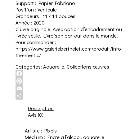
Support : Papier Fabriano
Position : Verticale
Grandeurs : 11 x 14 pouces
Année : 2020
Œuvre originale. Avec option d’encadrement ou
livrée seule. Livraison partout dans le monde.
Pour commander :
https://www.galerieberthelet.com/produit/into-
the-mystic/
Categories:
Aquarelle
,
Collections œuvres
Facebook
Pinterest
Email
Share
Description
Avis (0)
Artiste : Pixels
Médium : Encre à l’alcool, aquarelle