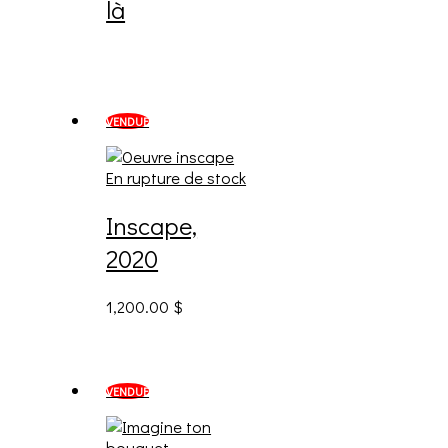
là
VENDUE
En rupture de stock
Inscape,
2020
1,200.00
$
VENDUE