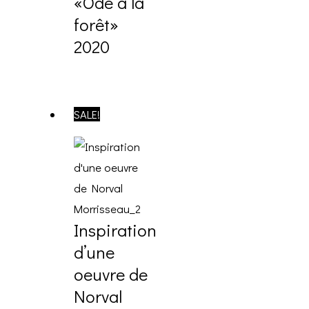
«Ode à la
forêt»
2020
SALE!
Inspiration
d’une
oeuvre de
Norval