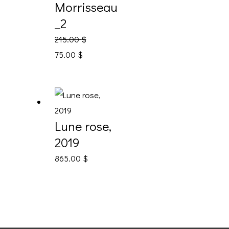
Morrisseau
_2
215.00
$
75.00
$
Lune rose,
2019
865.00
$