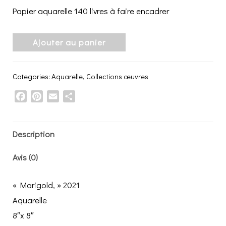
Papier aquarelle 140 livres à faire encadrer
Ajouter au panier
Categories:
Aquarelle
,
Collections œuvres
Facebook
Pinterest
Email
Share
Description
Avis (0)
« Marigold, » 2021
Aquarelle
8″x 8″