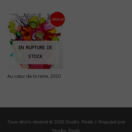
VENDUE
EN RUPTURE DE
STOCK
Au cœur de la terre, 2020
Tous droits réservé © 2026
Studio Pixels
| Propulsé par
Studio Pixels