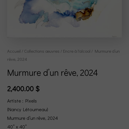
Accueil
/
Collections œuvres
/
Encre à l'alcool
/ Murmure d’un
rêve, 2024
Murmure d’un rêve, 2024
2,400.00
$
Artiste : Pixels
(Nancy Létourneau)
Murmure d’un rêve, 2024
40” x 40”