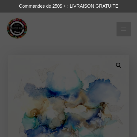
Commandes de 250$ + : LIVRAISON GRATUITE
Men
princ