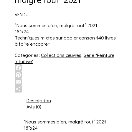
VENDU!
“Nous sommes bien, malgré tout” 2021
18“x24
Techniques mixtes sur papier canson 140 livres
à faire encadrer
Categories:
Collections œuvres
,
Série "Peinture
intuitive"
Facebook
Pinterest
Email
Share
Description
Avis (0)
“Nous sommes bien, malgré tout” 2021
18“x24