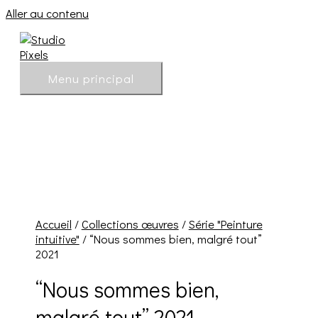
Aller au contenu
Menu principal
Accueil
/
Collections œuvres
/
Série "Peinture
intuitive"
/ “Nous sommes bien, malgré tout”
2021
“Nous sommes bien,
malgré tout” 2021