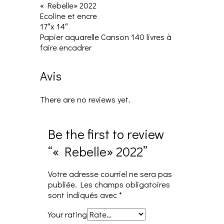
« Rebelle» 2022
Ecoline et encre
17″x 14″
Papier aquarelle Canson 140 livres à
faire encadrer
Avis
There are no reviews yet.
Be the first to review
“« Rebelle» 2022”
Votre adresse courriel ne sera pas
publiée.
Les champs obligatoires
sont indiqués avec
*
Your rating