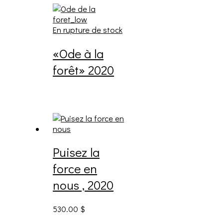
En rupture de stock
«Ode à la
forêt» 2020
Puisez la
force en
nous , 2020
530.00
$