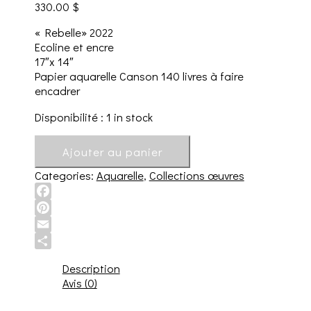
330.00
$
« Rebelle» 2022
Ecoline et encre
17″x 14″
Papier aquarelle Canson 140 livres à faire
encadrer
Disponibilité :
1 in stock
Ajouter au panier
Categories:
Aquarelle
,
Collections œuvres
Facebook
Pinterest
Email
Share
Description
Avis (0)