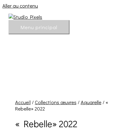
Aller au contenu
Menu principal
Accueil
/
Collections œuvres
/
Aquarelle
/ «
Rebelle» 2022
« Rebelle» 2022